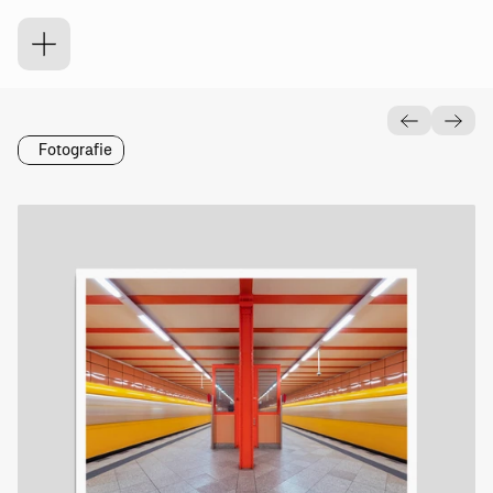
U
5
Fotografie
Wann
2022