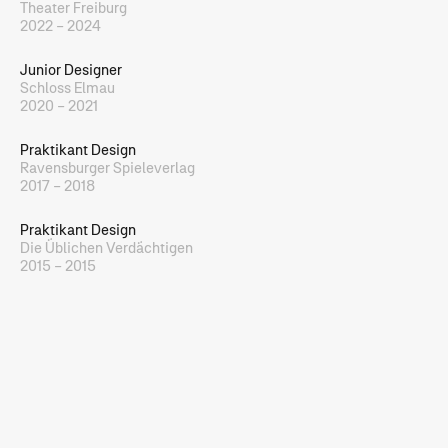
Theater Freiburg
2022 – 2024
Junior Designer
Schloss Elmau
2020 – 2021
Praktikant Design
Ravensburger Spieleverlag
2017 – 2018
Praktikant Design
Die Üblichen Verdächtigen
2015 – 2015